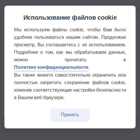
НОВОЕ О ПОГОДЕ
Использование файлов cookie
Максимум лета не сдаётся
Мы используем файлы cookie, чтобы Вам было
удобнее пользоваться нашим сайтом. Продолжая
просмотр, Вы соглашаетесь с их использованием.
Космическая погода влияет на транспорт
Подробнее о том, как мы обрабатываем данные,
можно прочитать в
Приложение построит маршрут через тень
Политике конфиденциальности
.
Вы также можете самостоятельно ограничить или
полностью запретить сохранение файлов cookie,
Атмосфера начала замерзать
изменив соответствующие настройки безопасности
в Вашем веб-браузере.
В Приморье обнаружены морские волны тепла
Принять