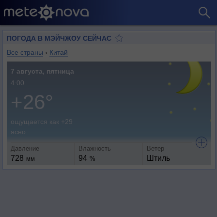
ПОГОДА В МЭЙЧЖОУ СЕЙЧАС
Все страны
›
Китай
7 августа, пятница
4:00
+26°
ощущается как +29
ясно
Давление
Влажность
Ветер
728
94
Штиль
мм
%