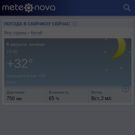
ПОГОДА В СЮЙЧЖОУ СЕЙЧАС
Все страны
›
Китай
6 августа, четверг
19:00
+32°
ощущается как +39
ясно
Давление
Влажность
Ветер
750
65
Вст, 2 м/с
мм
%