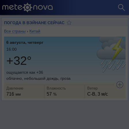
ПОГОДА В ВЭЙНАНЕ СЕЙЧАС
Все страны
›
Китай
6 августа, четверг
16:00
+32°
ощущается как +36
облачно, небольшой дождь, гроза
Давление
Влажность
Ветер
716
57
С-В, 3 м/с
мм
%