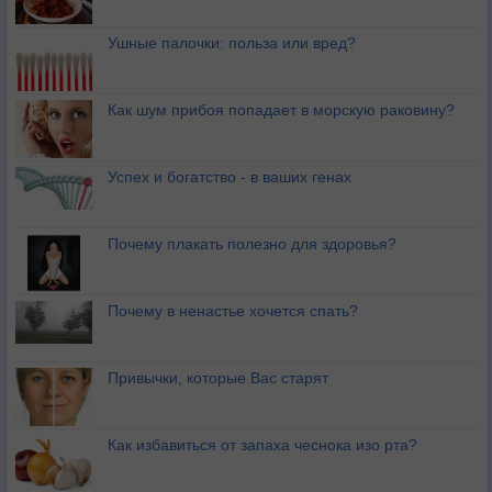
Ушные палочки: польза или вред?
Как шум прибоя попадает в морскую раковину?
Успех и богатство - в ваших генах
Почему плакать полезно для здоровья?
Почему в ненастье хочется спать?
Привычки, которые Вас старят
Как избавиться от запаха чеснока изо рта?