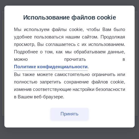
НОВОЕ О ПОГОДЕ
Использование файлов cookie
Погода в Екатеринбурге 6 августа
Мы используем файлы cookie, чтобы Вам было
удобнее пользоваться нашим сайтом. Продолжая
просмотр, Вы соглашаетесь с их использованием.
Погода в Краснодаре 6 августа
Подробнее о том, как мы обрабатываем данные,
можно прочитать в
Погода в Санкт-Петербурге 6 августа
Политике конфиденциальности
.
Вы также можете самостоятельно ограничить или
полностью запретить сохранение файлов cookie,
Погода в Москве 6 августа
изменив соответствующие настройки безопасности
в Вашем веб-браузере.
Июль в России стал самым тёплым за всю
историю
Принять