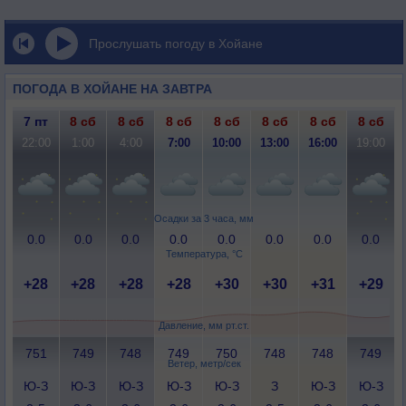
Прослушать погоду в Хойане
ПОГОДА В ХОЙАНЕ НА ЗАВТРА
7 пт
8 сб
8 сб
8 сб
8 сб
8 сб
8 сб
8 сб
22:00
1:00
4:00
7:00
10:00
13:00
16:00
19:00
Осадки за 3 часа, мм
0.0
0.0
0.0
0.0
0.0
0.0
0.0
0.0
Температура, °C
+28
+28
+28
+28
+30
+30
+31
+29
Давление, мм рт.ст.
751
749
748
749
750
748
748
749
Ветер, метр/сек
Ю-З
Ю-З
Ю-З
Ю-З
Ю-З
З
Ю-З
Ю-З