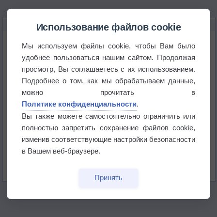
НОВОЕ О ПОГОДЕ
Использование файлов cookie
Космическая погода влияет на транспорт
Мы используем файлы cookie, чтобы Вам было
удобнее пользоваться нашим сайтом. Продолжая
просмотр, Вы соглашаетесь с их использованием.
Приложение построит маршрут через тень
Подробнее о том, как мы обрабатываем данные,
можно прочитать в
Атмосфера начала замерзать
Политике конфиденциальности
.
Вы также можете самостоятельно ограничить или
полностью запретить сохранение файлов cookie,
В Приморье обнаружены морские волны тепла
изменив соответствующие настройки безопасности
в Вашем веб-браузере.
Изменение климата повлияло на ареал обитания
бабочек
Принять