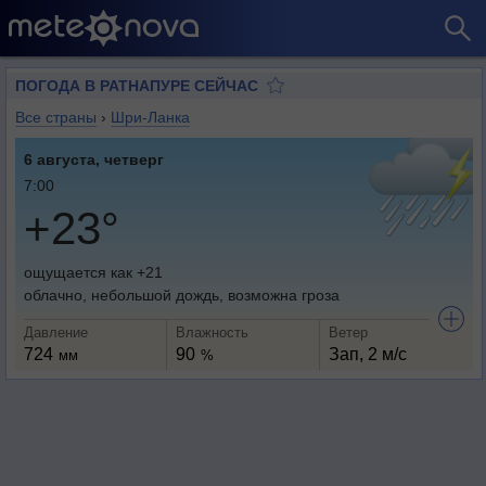
ПОГОДА В РАТНАПУРЕ СЕЙЧАС
Все страны
›
Шри-Ланка
6 августа, четверг
7:00
+23°
ощущается как +21
облачно, небольшой дождь, возможна гроза
Давление
Влажность
Ветер
724
90
Зап, 2 м/с
мм
%