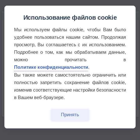
НОВОЕ О ПОГОДЕ
Использование файлов cookie
Погода в Екатеринбурге 6 августа
Мы используем файлы cookie, чтобы Вам было
удобнее пользоваться нашим сайтом. Продолжая
просмотр, Вы соглашаетесь с их использованием.
Погода в Краснодаре 6 августа
Подробнее о том, как мы обрабатываем данные,
можно прочитать в
Погода в Санкт-Петербурге 6 августа
Политике конфиденциальности
.
Вы также можете самостоятельно ограничить или
полностью запретить сохранение файлов cookie,
Погода в Москве 6 августа
изменив соответствующие настройки безопасности
в Вашем веб-браузере.
Июль в России стал самым тёплым за всю
историю
Принять