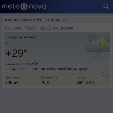
ПОГОДА В ФАТЕХПУРЕ СЕЙЧАС
Все страны
›
Индия
›
Штат Уттар-Прадеш
6 августа, четверг
13:00
+29°
ощущается как +35
пасмурно с просветами, небольшой дождь, гроза
Давление
Влажность
Ветер
740
76
Зап, 2 м/с
мм
%