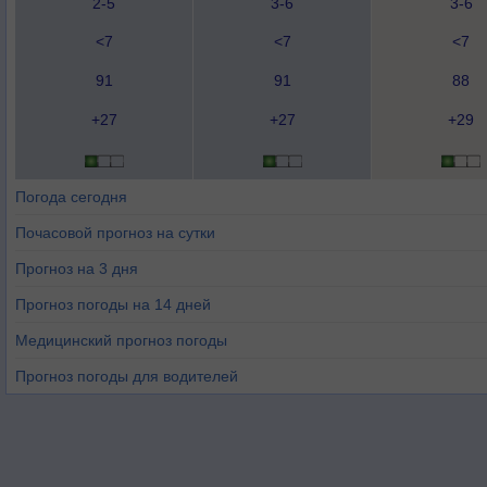
2-5
3-6
3-6
<7
<7
<7
91
91
88
+27
+27
+29
Погода сегодня
Почасовой прогноз на сутки
Прогноз на 3 дня
Прогноз погоды на 14 дней
Медицинский прогноз погоды
Прогноз погоды для водителей