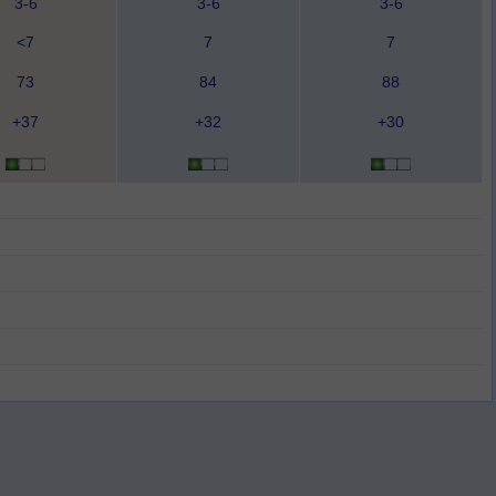
3-6
3-6
3-6
<7
7
7
73
84
88
+37
+32
+30