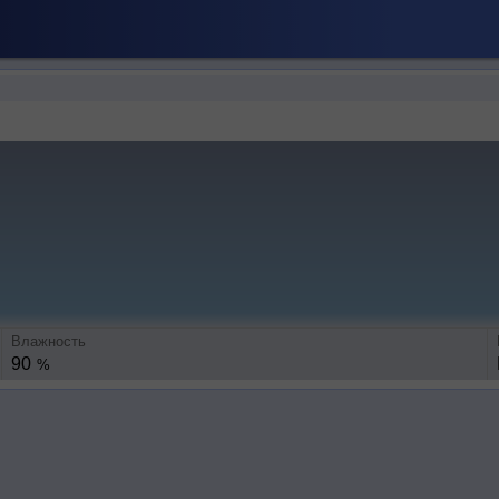
Влажность
90
%