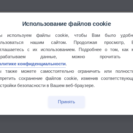
Использование файлов cookie
°
ы используем файлы cookie, чтобы Вам было удобн
ользоваться нашим сайтом. Продолжая просмотр, 
оглашаетесь с их использованием. Подробнее о том, как 
брабатываем данные, можно прочитать
 выпадал дождь
олитике конфиденциальности
.
ы также можете самостоятельно ограничить или полност
апретить сохранение файлов cookie, изменив соответствующ
стройки безопасности в Вашем веб-браузере.
Принять