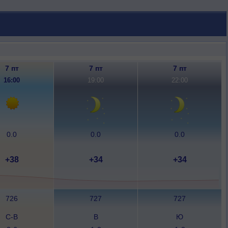
7 пт
7 пт
7 пт
16:00
19:00
22:00
0.0
0.0
0.0
+38
+34
+34
726
727
727
С-В
В
Ю