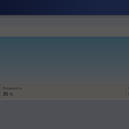
Влажность
35
%