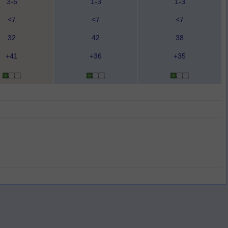
3-6
1-3
1-3
<7
<7
<7
32
42
38
+41
+36
+35