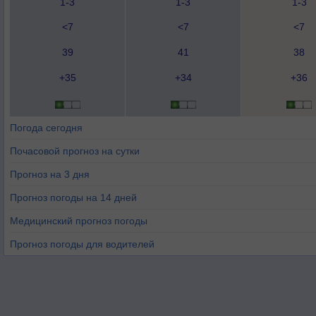
1-3
1-3
1-3
<7
<7
<7
39
41
38
+35
+34
+36
Погода сегодня
Почасовой прогноз на сутки
Прогноз на 3 дня
Прогноз погоды на 14 дней
Медицинский прогноз погоды
Прогноз погоды для водителей