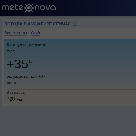
ПОГОДА В ФУДЖЕЙРЕ СЕЙЧАС
Все страны
›
ОАЭ
6 августа, четверг
7:00
+35°
ощущается как +37
ясно
Давление
728
мм