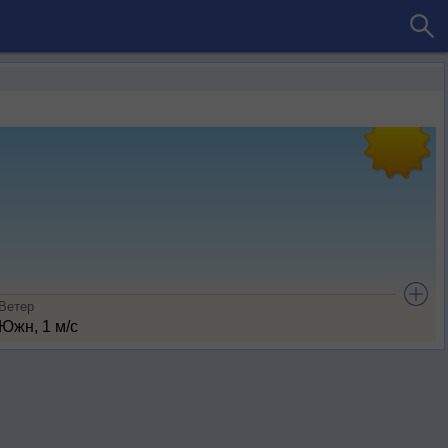
Ветер
Южн, 1 м/с