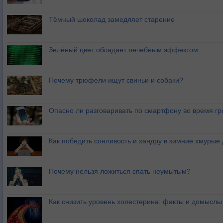
Тёмный шоколад замедляет старение
Зелёный цвет обладает лечебным эффектом
Почему трюфели ищут свиньи и собаки?
Опасно ли разговаривать по смартфону во время гр
Как победить сонливость и хандру в зимние хмурые
Почему нельзя ложиться спать неумытым?
Как снизить уровень холестерина: факты и домыслы