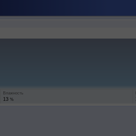
Влажность
13
%