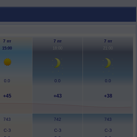
7 пт
7 пт
7 пт
15:00
18:00
21:00
0.0
0.0
0.0
+45
+43
+38
743
742
743
С-З
С-З
С-З