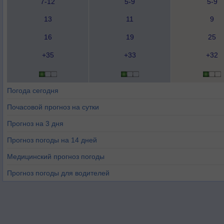
7-12
5-9
5-9
13
11
9
16
19
25
+35
+33
+32
Погода сегодня
Почасовой прогноз на сутки
Прогноз на 3 дня
Прогноз погоды на 14 дней
Медицинский прогноз погоды
Прогноз погоды для водителей