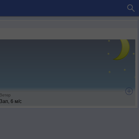
Ветер
Зап, 6 м/с