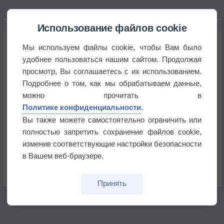
НОВОЕ О ПОГОДЕ
Использование файлов cookie
Приложение построит маршрут через тень
Мы используем файлы cookie, чтобы Вам было
удобнее пользоваться нашим сайтом. Продолжая
просмотр, Вы соглашаетесь с их использованием.
Атмосфера начала замерзать
Подробнее о том, как мы обрабатываем данные,
можно прочитать в
В Приморье обнаружены морские волны тепла
Политике конфиденциальности
.
Вы также можете самостоятельно ограничить или
полностью запретить сохранение файлов cookie,
Изменение климата повлияло на ареал обитания
бабочек
изменив соответствующие настройки безопасности
в Вашем веб-браузере.
Погода в Екатеринбурге 6 августа
Принять