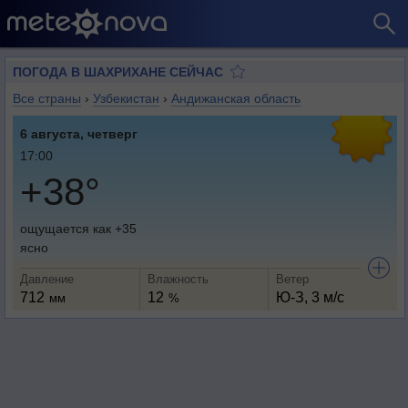
ПОГОДА В ШАХРИХАНЕ СЕЙЧАС
Все страны
›
Узбекистан
›
Андижанская область
6 августа, четверг
17:00
+38°
ощущается как +35
ясно
Давление
Влажность
Ветер
712
12
Ю-З, 3 м/с
мм
%