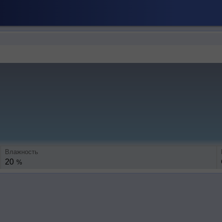
Влажность
20
%