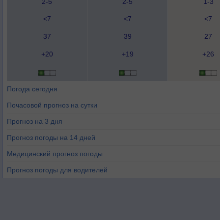
2-5
2-5
1-3
<7
<7
<7
37
39
27
+20
+19
+26
Погода сегодня
Почасовой прогноз на сутки
Прогноз на 3 дня
Прогноз погоды на 14 дней
Медицинский прогноз погоды
Прогноз погоды для водителей