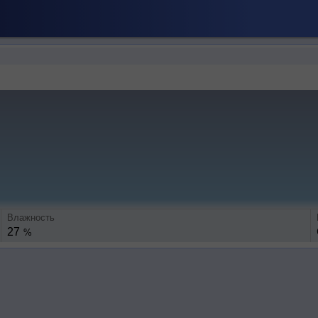
Влажность
27
%