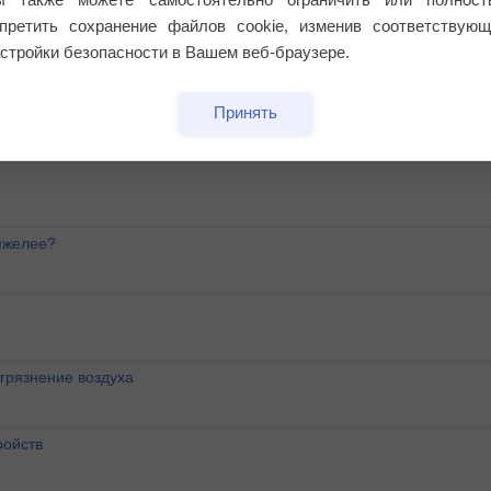
апретить сохранение файлов cookie, изменив соответствующ
стройки безопасности в Вашем веб-браузере.
Принять
яжелее?
агрязнение воздуха
ройств