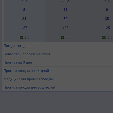
5-9
7-12
3-6
8
11
9
24
30
35
+27
+26
+25
Погода сегодня
Почасовой прогноз на сутки
Прогноз на 3 дня
Прогноз погоды на 14 дней
Медицинский прогноз погоды
Прогноз погоды для водителей