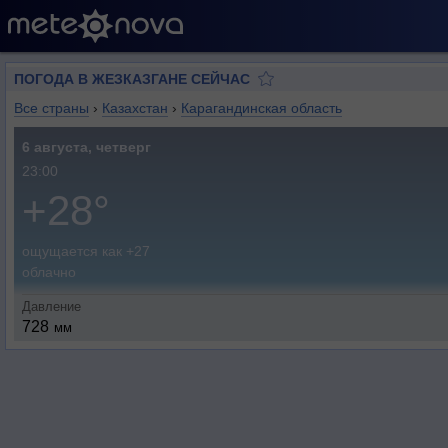
ПОГОДА В ЖЕЗКАЗГАНЕ СЕЙЧАС
Все страны
›
Казахстан
›
Карагандинская область
6 августа, четверг
23:00
+28°
ощущается как +27
облачно
Давление
728
мм