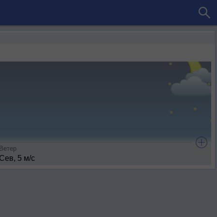
Ветер
Сев, 5 м/с