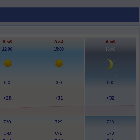
8 сб
8 сб
8 сб
12:00
15:00
18:00
0.0
0.0
0.0
+28
+31
+32
730
729
728
С-В
С-В
С-В