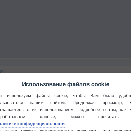
го?
Использование файлов cookie
ы используем файлы cookie, чтобы Вам было удобн
ользоваться нашим сайтом. Продолжая просмотр, 
оглашаетесь с их использованием. Подробнее о том, как 
брабатываем данные, можно прочитать
олитике конфиденциальности
.
а. Часть 2
ы также можете самостоятельно ограничить или полност