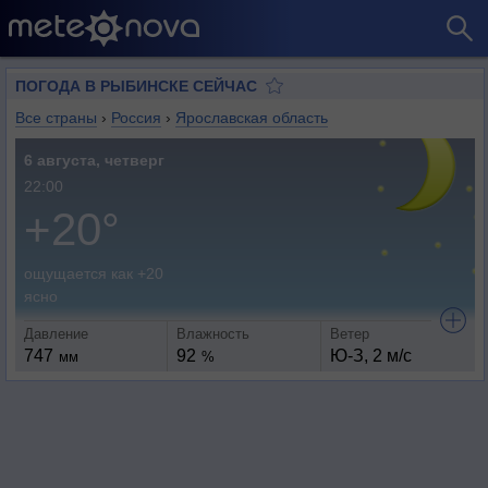
ПОГОДА В РЫБИНСКЕ СЕЙЧАС
Все страны
›
Россия
›
Ярославская область
6 августа, четверг
22:00
+20°
ощущается как +20
ясно
Давление
Влажность
Ветер
747
92
Ю-З, 2 м/с
мм
%