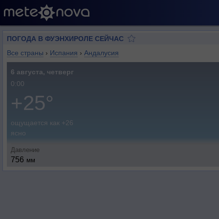
ПОГОДА В ФУЭНХИРОЛЕ СЕЙЧАС
Все страны
›
Испания
›
Андалусия
6 августа, четверг
0:00
+25°
ощущается как +26
ясно
Давление
756
мм