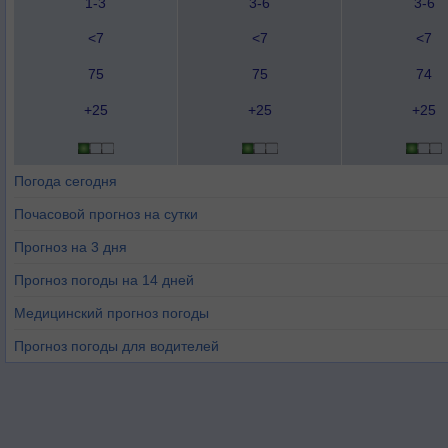
1-3
3-6
3-6
<7
<7
<7
75
75
74
+25
+25
+25
Погода сегодня
Почасовой прогноз на сутки
Прогноз на 3 дня
Прогноз погоды на 14 дней
Медицинский прогноз погоды
Прогноз погоды для водителей