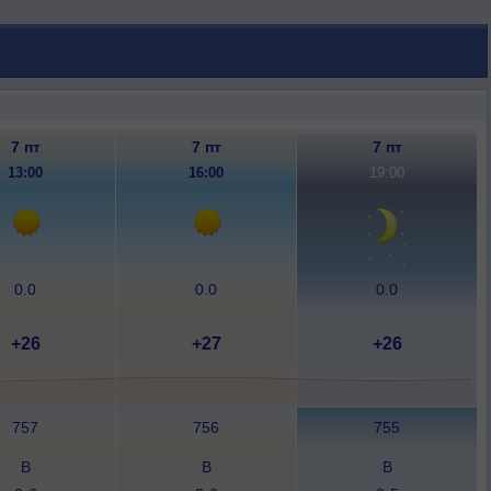
7 пт
7 пт
7 пт
13:00
16:00
19:00
0.0
0.0
0.0
+26
+27
+26
757
756
755
В
В
В