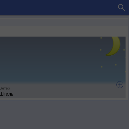
Ветер
Штиль