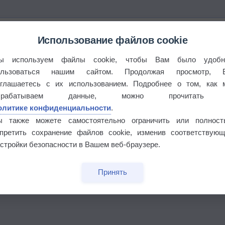
Использование файлов cookie
°
ы используем файлы cookie, чтобы Вам было удобн
ользоваться нашим сайтом. Продолжая просмотр, 
оглашаетесь с их использованием. Подробнее о том, как 
брабатываем данные, можно прочитать
 выпадал дождь
олитике конфиденциальности
.
ы также можете самостоятельно ограничить или полност
апретить сохранение файлов cookie, изменив соответствующ
стройки безопасности в Вашем веб-браузере.
Принять