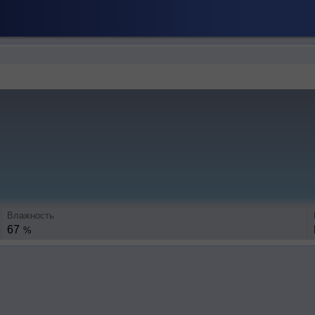
Влажность
67
%