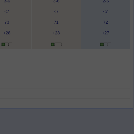
3-6
3-6
2-5
<7
<7
<7
73
71
72
+28
+28
+27