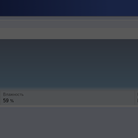
Влажность
59
%