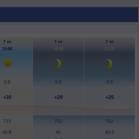
7 пт
7 пт
7 пт
15:00
18:00
21:00
0.0
0.0
0.0
+30
+29
+25
713
712
712
Ю-В
Ю
Ю-З