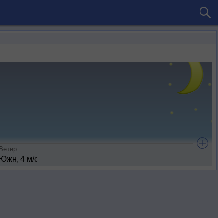
Ветер
Южн, 4 м/с