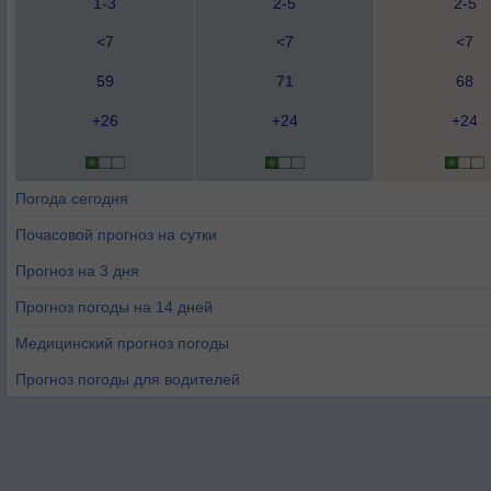
1-3
2-5
2-5
<7
<7
<7
59
71
68
+26
+24
+24
Погода сегодня
Почасовой прогноз на сутки
Прогноз на 3 дня
Прогноз погоды на 14 дней
Медицинский прогноз погоды
Прогноз погоды для водителей