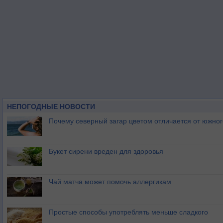
НЕПОГОДНЫЕ НОВОСТИ
Почему северный загар цветом отличается от южно
Букет сирени вреден для здоровья
Чай матча может помочь аллергикам
Простые способы употреблять меньше сладкого