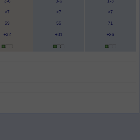
3-6
3-6
1-3
<7
<7
<7
59
55
71
+32
+31
+26