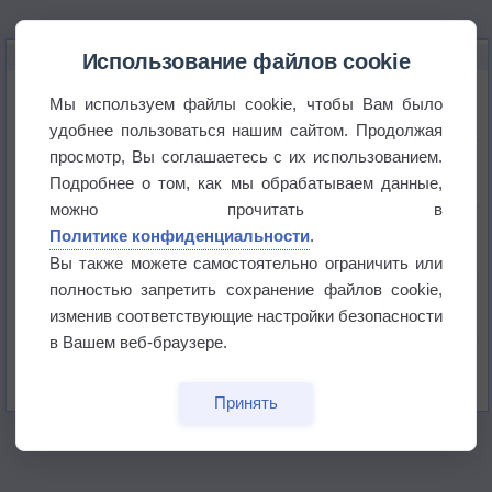
НОВОЕ О ПОГОДЕ
Использование файлов cookie
Погода в Екатеринбурге 6 августа
Мы используем файлы cookie, чтобы Вам было
удобнее пользоваться нашим сайтом. Продолжая
просмотр, Вы соглашаетесь с их использованием.
Погода в Краснодаре 6 августа
Подробнее о том, как мы обрабатываем данные,
можно прочитать в
Погода в Санкт-Петербурге 6 августа
Политике конфиденциальности
.
Вы также можете самостоятельно ограничить или
полностью запретить сохранение файлов cookie,
Погода в Москве 6 августа
изменив соответствующие настройки безопасности
в Вашем веб-браузере.
Июль в России стал самым тёплым за всю
историю
Принять