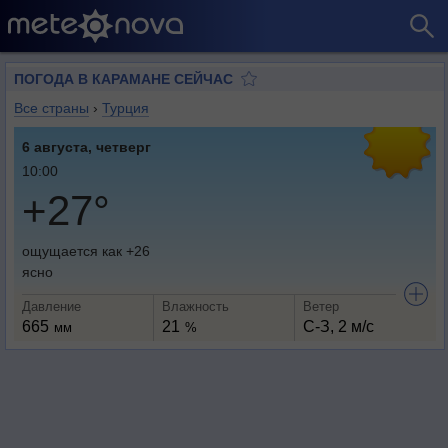
ПОГОДА В КАРАМАНЕ СЕЙЧАС
Все страны
›
Турция
6 августа, четверг
10:00
+27°
ощущается как +26
ясно
Давление
Влажность
Ветер
665
21
С-З, 2 м/с
мм
%