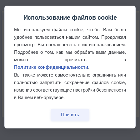
НОВОЕ О ПОГОДЕ
Использование файлов cookie
Максимум лета не сдаётся
Мы используем файлы cookie, чтобы Вам было
удобнее пользоваться нашим сайтом. Продолжая
просмотр, Вы соглашаетесь с их использованием.
Космическая погода влияет на транспорт
Подробнее о том, как мы обрабатываем данные,
можно прочитать в
Приложение построит маршрут через тень
Политике конфиденциальности
.
Вы также можете самостоятельно ограничить или
полностью запретить сохранение файлов cookie,
Атмосфера начала замерзать
изменив соответствующие настройки безопасности
в Вашем веб-браузере.
В Приморье обнаружены морские волны тепла
Принять