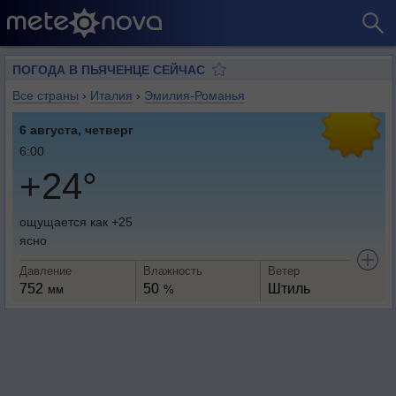
ПОГОДА В ПЬЯЧЕНЦЕ СЕЙЧАС
Все страны
›
Италия
›
Эмилия-Романья
6 августа, четверг
6:00
+24°
ощущается как +25
ясно
Давление
Влажность
Ветер
752
50
Штиль
мм
%