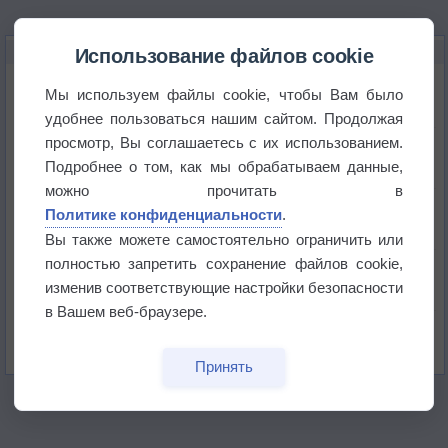
НОВОЕ О ПОГОДЕ
Использование файлов cookie
Атмосфера начала замерзать
Мы используем файлы cookie, чтобы Вам было
удобнее пользоваться нашим сайтом. Продолжая
просмотр, Вы соглашаетесь с их использованием.
В Приморье обнаружены морские волны тепла
Подробнее о том, как мы обрабатываем данные,
можно прочитать в
Изменение климата повлияло на ареал обитания
Политике конфиденциальности
.
бабочек
Вы также можете самостоятельно ограничить или
полностью запретить сохранение файлов cookie,
Погода в Екатеринбурге 6 августа
изменив соответствующие настройки безопасности
в Вашем веб-браузере.
Погода в Краснодаре 6 августа
Принять