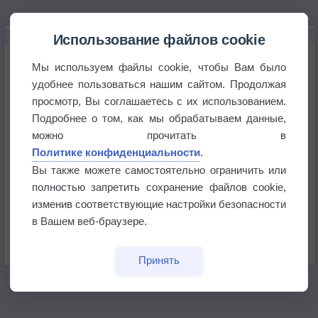
НОВОЕ О ПОГОДЕ
Использование файлов cookie
Космическая погода влияет на транспорт
Мы используем файлы cookie, чтобы Вам было
удобнее пользоваться нашим сайтом. Продолжая
просмотр, Вы соглашаетесь с их использованием.
Приложение построит маршрут через тень
Подробнее о том, как мы обрабатываем данные,
можно прочитать в
Атмосфера начала замерзать
Политике конфиденциальности
.
Вы также можете самостоятельно ограничить или
полностью запретить сохранение файлов cookie,
В Приморье обнаружены морские волны тепла
изменив соответствующие настройки безопасности
в Вашем веб-браузере.
Изменение климата повлияло на ареал обитания
бабочек
Принять