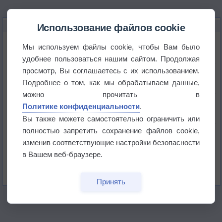
НОВОЕ О ПОГОДЕ
Использование файлов cookie
Космическая погода влияет на транспорт
Мы используем файлы cookie, чтобы Вам было
удобнее пользоваться нашим сайтом. Продолжая
просмотр, Вы соглашаетесь с их использованием.
Приложение построит маршрут через тень
Подробнее о том, как мы обрабатываем данные,
можно прочитать в
Атмосфера начала замерзать
Политике конфиденциальности
.
Вы также можете самостоятельно ограничить или
полностью запретить сохранение файлов cookie,
В Приморье обнаружены морские волны тепла
изменив соответствующие настройки безопасности
в Вашем веб-браузере.
Изменение климата повлияло на ареал обитания
бабочек
Принять