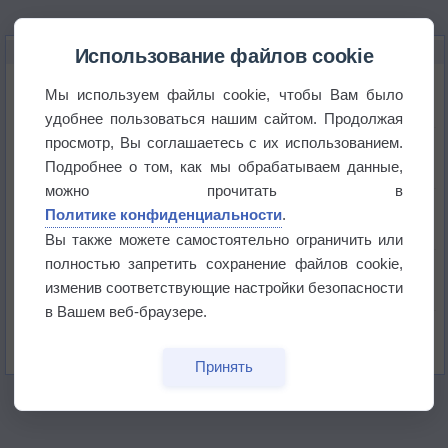
НОВОЕ О ПОГОДЕ
Использование файлов cookie
Максимум лета не сдаётся
Мы используем файлы cookie, чтобы Вам было
удобнее пользоваться нашим сайтом. Продолжая
просмотр, Вы соглашаетесь с их использованием.
Космическая погода влияет на транспорт
Подробнее о том, как мы обрабатываем данные,
можно прочитать в
Приложение построит маршрут через тень
Политике конфиденциальности
.
Вы также можете самостоятельно ограничить или
полностью запретить сохранение файлов cookie,
Атмосфера начала замерзать
изменив соответствующие настройки безопасности
в Вашем веб-браузере.
В Приморье обнаружены морские волны тепла
Принять