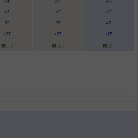
3-6
2-5
2-5
<7
<7
<7
32
29
45
+27
+27
+25