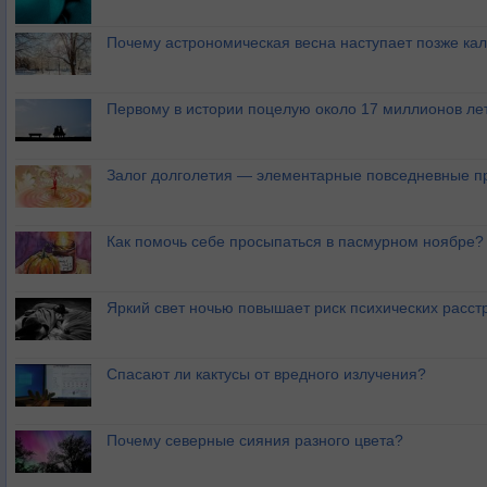
Почему астрономическая весна наступает позже ка
Первому в истории поцелую около 17 миллионов ле
Залог долголетия — элементарные повседневные п
Как помочь себе просыпаться в пасмурном ноябре?
Яркий свет ночью повышает риск психических расст
Спасают ли кактусы от вредного излучения?
Почему северные сияния разного цвета?