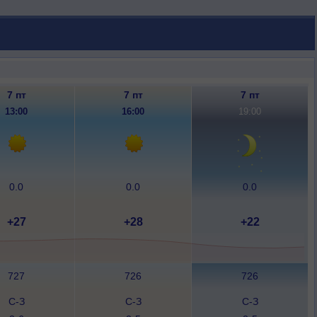
7 пт
7 пт
7 пт
13:00
16:00
19:00
0.0
0.0
0.0
+27
+28
+22
727
726
726
С-З
С-З
С-З