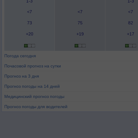
1-3
1-3
<7
<7
<7
73
75
82
+20
+19
+17
Погода сегодня
Почасовой прогноз на сутки
Прогноз на 3 дня
Прогноз погоды на 14 дней
Медицинский прогноз погоды
Прогноз погоды для водителей