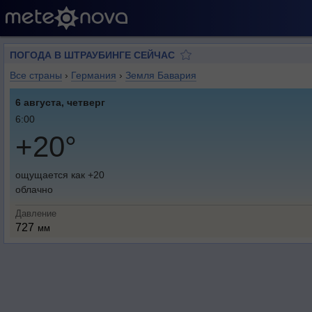
ПОГОДА В ШТРАУБИНГЕ СЕЙЧАС
Все страны
›
Германия
›
Земля Бавария
6 августа, четверг
6:00
+20°
ощущается как +20
облачно
Давление
727
мм