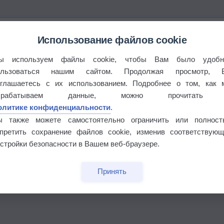
Использование файлов cookie
ы используем файлы cookie, чтобы Вам было удобн
ользоваться нашим сайтом. Продолжая просмотр, 
оглашаетесь с их использованием. Подробнее о том, как 
брабатываем данные, можно прочитать
этого лета
олитике конфиденциальности
.
ы также можете самостоятельно ограничить или полност
апретить сохранение файлов cookie, изменив соответствующ
°
стройки безопасности в Вашем веб-браузере.
Принять