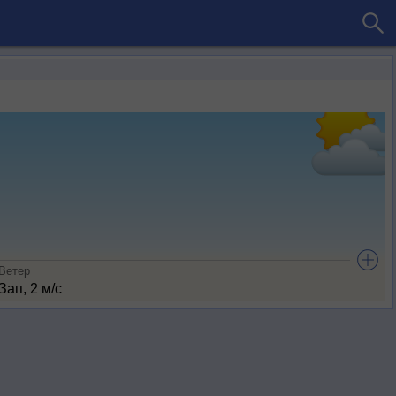
Ветер
Зап, 2 м/с