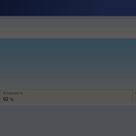
Влажность
92
%