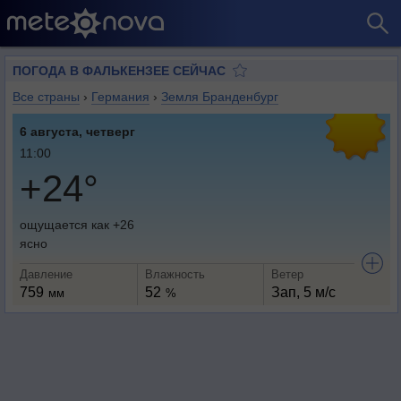
ПОГОДА В ФАЛЬКЕНЗЕЕ СЕЙЧАС
Все страны
›
Германия
›
Земля Бранденбург
6 августа, четверг
11:00
+24°
ощущается как +26
ясно
Давление
Влажность
Ветер
759
52
Зап, 5 м/с
мм
%