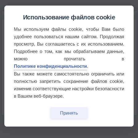
НОВОЕ О ПОГОДЕ
Использование файлов cookie
Атмосфера начала замерзать
Мы используем файлы cookie, чтобы Вам было
удобнее пользоваться нашим сайтом. Продолжая
просмотр, Вы соглашаетесь с их использованием.
В Приморье обнаружены морские волны тепла
Подробнее о том, как мы обрабатываем данные,
можно прочитать в
Изменение климата повлияло на ареал обитания
Политике конфиденциальности
.
бабочек
Вы также можете самостоятельно ограничить или
полностью запретить сохранение файлов cookie,
Погода в Екатеринбурге 6 августа
изменив соответствующие настройки безопасности
в Вашем веб-браузере.
Погода в Краснодаре 6 августа
Принять