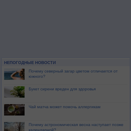
НЕПОГОДНЫЕ НОВОСТИ
Почему северный загар цветом отличается от
южного?
Букет сирени вреден для здоровья
Чай матча может помочь аллергикам
Почему астрономическая весна наступает позже
календарной?