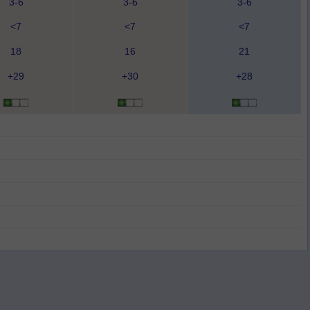
3-6
3-6
3-6
<7
<7
<7
18
16
21
+29
+30
+28