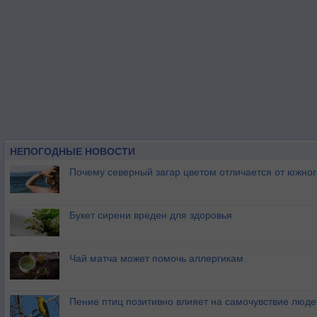
НЕПОГОДНЫЕ НОВОСТИ
Почему северный загар цветом отличается от южно
Букет сирени вреден для здоровья
Чай матча может помочь аллергикам
Пение птиц позитивно влияет на самочувствие люде