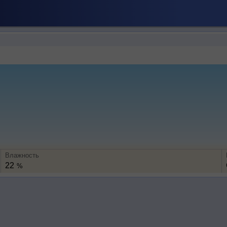
Влажность
22
%