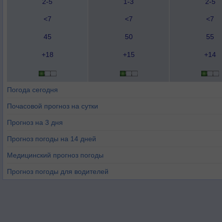
2-5
1-3
2-5
<7
<7
<7
45
50
55
+18
+15
+14
Погода сегодня
Почасовой прогноз на сутки
Прогноз на 3 дня
Прогноз погоды на 14 дней
Медицинский прогноз погоды
Прогноз погоды для водителей