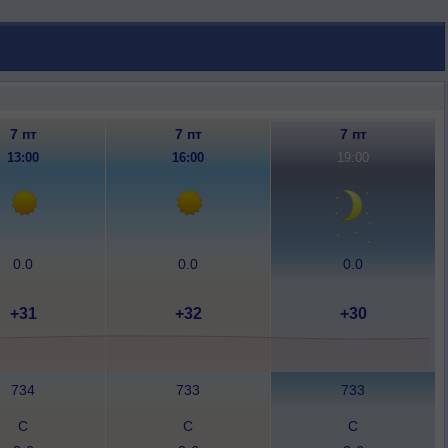
7 пт
7 пт
7 пт
13:00
16:00
19:00
0.0
0.0
0.0
+31
+32
+30
734
733
733
С
С
С