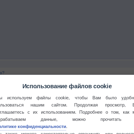
го?
Использование файлов cookie
ы используем файлы cookie, чтобы Вам было удобн
ользоваться нашим сайтом. Продолжая просмотр, 
оглашаетесь с их использованием. Подробнее о том, как 
брабатываем данные, можно прочитать
олитике конфиденциальности
.
ы также можете самостоятельно ограничить или полност