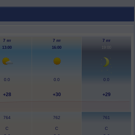
7 пт
7 пт
7 пт
13:00
16:00
19:00
0.0
0.0
0.0
+28
+30
+29
764
762
761
С
С
С