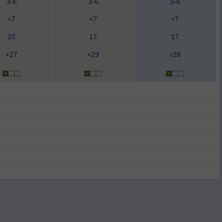
3-6
3-6
3-6
<7
<7
<7
20
17
17
+27
+29
+28