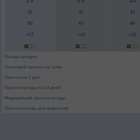
5-9
5-9
3-6
11
11
10
50
67
66
+17
+13
+12
Погода сегодня
Почасовой прогноз на сутки
Прогноз на 3 дня
Прогноз погоды на 14 дней
Медицинский прогноз погоды
Прогноз погоды для водителей