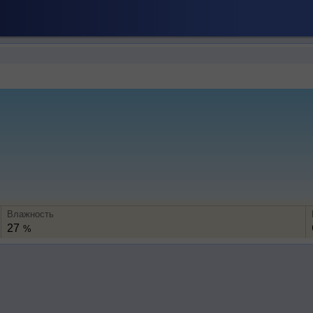
Влажность
27
%