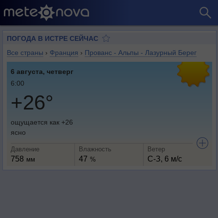
ПОГОДА В ИСТРЕ СЕЙЧАС
Все страны
›
Франция
›
Прованс - Альпы - Лазурный Берег
6 августа, четверг
6:00
+26°
ощущается как +26
ясно
Давление
Влажность
Ветер
758
47
С-З, 6 м/с
мм
%