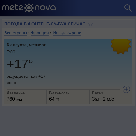
ПОГОДА В ФОНТЕНЕ-СУ-БУА СЕЙЧАС
Все страны
›
Франция
›
Иль-де-Франс
6 августа, четверг
7:00
+17°
ощущается как +17
ясно
Давление
Влажность
Ветер
760
64
Зап, 2 м/с
мм
%