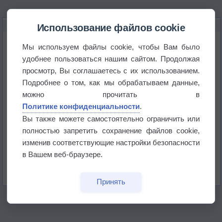
НОВОЕ О ПОГОДЕ
Использование файлов cookie
Погода в Екатеринбурге 6 августа
Мы используем файлы cookie, чтобы Вам было
удобнее пользоваться нашим сайтом. Продолжая
просмотр, Вы соглашаетесь с их использованием.
Погода в Краснодаре 6 августа
Подробнее о том, как мы обрабатываем данные,
можно прочитать в
Погода в Санкт-Петербурге 6 августа
Политике конфиденциальности
.
Вы также можете самостоятельно ограничить или
полностью запретить сохранение файлов cookie,
Погода в Москве 6 августа
изменив соответствующие настройки безопасности
в Вашем веб-браузере.
Июль в России стал самым тёплым за всю
историю
Принять