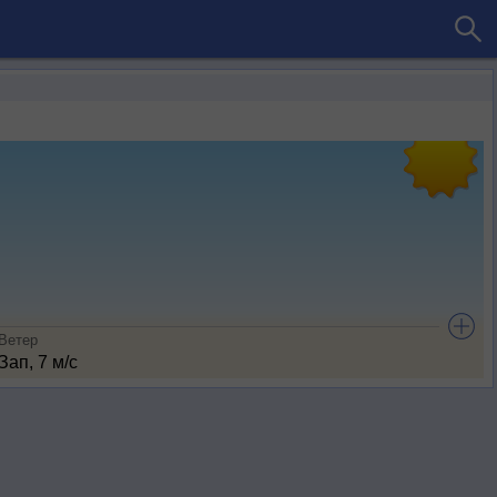
Ветер
Зап, 7 м/с