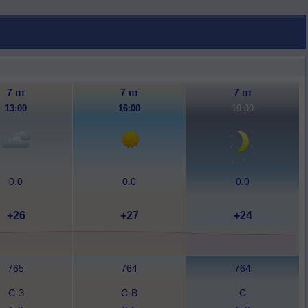
7 пт
7 пт
7 пт
13:00
16:00
19:00
0.0
0.0
0.0
+26
+27
+24
765
764
764
С-З
С-В
С