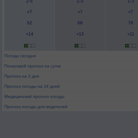
2-5
1-3
1-3
<7
<7
<7
52
68
78
+14
+13
+11
Погода сегодня
Почасовой прогноз на сутки
Прогноз на 3 дня
Прогноз погоды на 14 дней
Медицинский прогноз погоды
Прогноз погоды для водителей