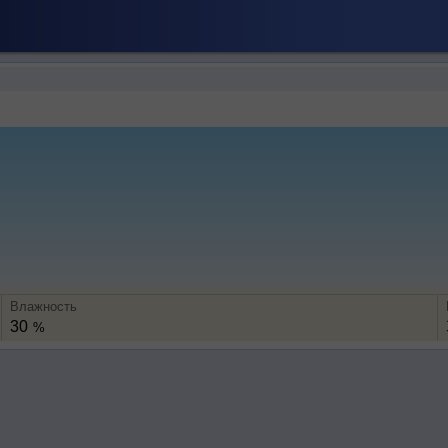
Влажность
30
%