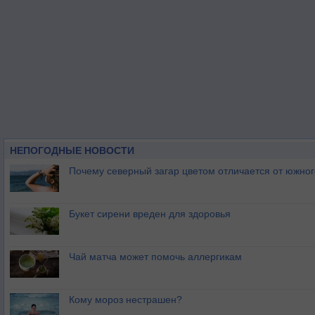
НЕПОГОДНЫЕ НОВОСТИ
Почему северный загар цветом отличается от южно
Букет сирени вреден для здоровья
Чай матча может помочь аллергикам
Кому мороз нестрашен?