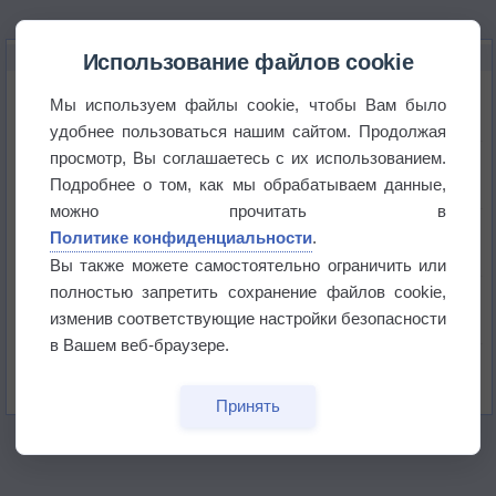
НОВОЕ О ПОГОДЕ
Использование файлов cookie
Космическая погода влияет на транспорт
Мы используем файлы cookie, чтобы Вам было
удобнее пользоваться нашим сайтом. Продолжая
просмотр, Вы соглашаетесь с их использованием.
Приложение построит маршрут через тень
Подробнее о том, как мы обрабатываем данные,
можно прочитать в
Атмосфера начала замерзать
Политике конфиденциальности
.
Вы также можете самостоятельно ограничить или
полностью запретить сохранение файлов cookie,
В Приморье обнаружены морские волны тепла
изменив соответствующие настройки безопасности
в Вашем веб-браузере.
Изменение климата повлияло на ареал обитания
бабочек
Принять