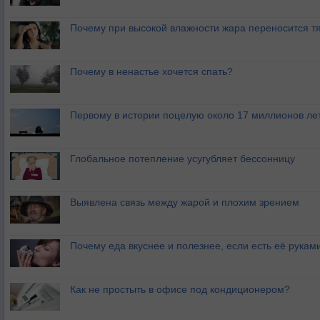
Почему при высокой влажности жара переносится т
Почему в ненастье хочется спать?
Первому в истории поцелую около 17 миллионов ле
Глобальное потепление усугубляет бессонницу
Выявлена связь между жарой и плохим зрением
Почему еда вкуснее и полезнее, если есть её рукам
Как не простыть в офисе под кондиционером?