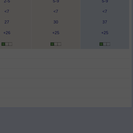
2-5
5-9
5-9
<7
<7
<7
27
30
37
+26
+25
+25