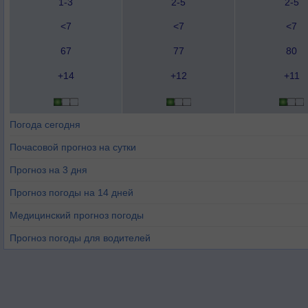
1-3
2-5
2-5
<7
<7
<7
67
77
80
+14
+12
+11
Погода сегодня
Почасовой прогноз на сутки
Прогноз на 3 дня
Прогноз погоды на 14 дней
Медицинский прогноз погоды
Прогноз погоды для водителей