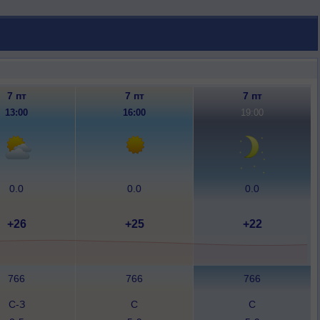
7 пт
7 пт
7 пт
13:00
16:00
19:00
0.0
0.0
0.0
+26
+25
+22
766
766
766
С-З
С
С