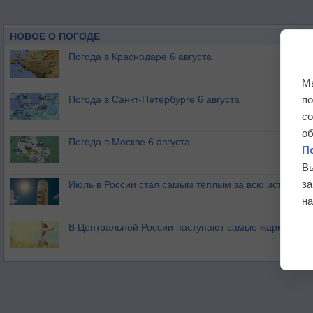
НОВОЕ О ПОГОДЕ
Погода в Краснодаре 6 августа
М
п
Погода в Санкт-Петербурге 6 августа
с
о
Погода в Москве 6 августа
П
В
з
Июль в России стал самым тёплым за всю историю
на
В Центральной России наступают самые жаркие дни 