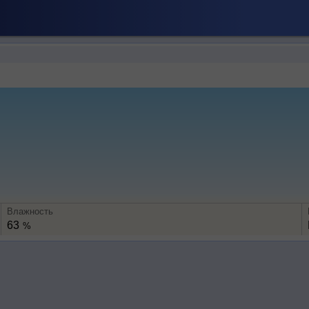
Влажность
63
%