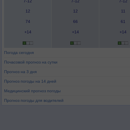
7-12
7-12
7-12
12
12
11
74
66
61
+14
+14
+14
Погода сегодня
Почасовой прогноз на сутки
Прогноз на 3 дня
Прогноз погоды на 14 дней
Медицинский прогноз погоды
Прогноз погоды для водителей