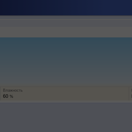
Влажность
60
%