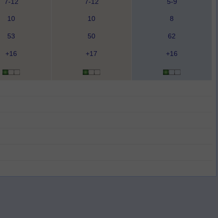
7-12
7-12
5-9
10
10
8
53
50
62
+16
+17
+16