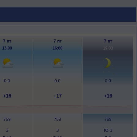
7 пт
7 пт
7 пт
13:00
16:00
19:00
0.0
0.0
0.0
+16
+17
+16
759
759
759
З
З
Ю-З