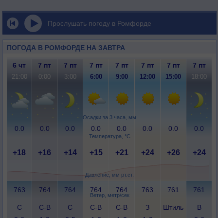
Прослушать погоду в Ромфорде
ПОГОДА В РОМФОРДЕ НА ЗАВТРА
6 чт
7 пт
7 пт
7 пт
7 пт
7 пт
7 пт
7 пт
21:00
0:00
3:00
6:00
9:00
12:00
15:00
18:00
Осадки за 3 часа, мм
0.0
0.0
0.0
0.0
0.0
0.0
0.0
0.0
Температура, °C
+18
+16
+14
+15
+21
+24
+26
+24
Давление, мм рт.ст.
763
764
764
764
764
763
761
761
Ветер, метр/сек
С
С-В
С
С-В
С-В
З
Штиль
В