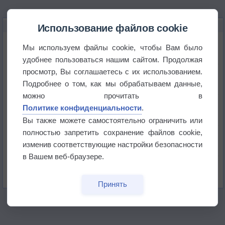
НОВОЕ О ПОГОДЕ
Использование файлов cookie
Атмосфера начала замерзать
Мы используем файлы cookie, чтобы Вам было
удобнее пользоваться нашим сайтом. Продолжая
просмотр, Вы соглашаетесь с их использованием.
В Приморье обнаружены морские волны тепла
Подробнее о том, как мы обрабатываем данные,
можно прочитать в
Изменение климата повлияло на ареал обитания
Политике конфиденциальности
.
бабочек
Вы также можете самостоятельно ограничить или
полностью запретить сохранение файлов cookie,
Погода в Екатеринбурге 6 августа
изменив соответствующие настройки безопасности
в Вашем веб-браузере.
Погода в Краснодаре 6 августа
Принять