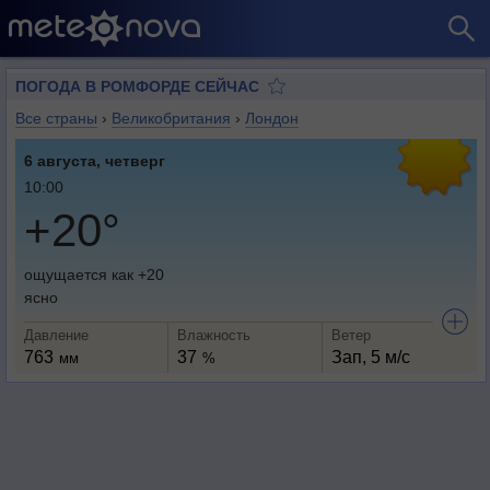
ПОГОДА В РОМФОРДЕ СЕЙЧАС
Все страны
›
Великобритания
›
Лондон
6 августа, четверг
10:00
+20°
ощущается как +20
ясно
Давление
Влажность
Ветер
763
37
Зап, 5 м/с
мм
%