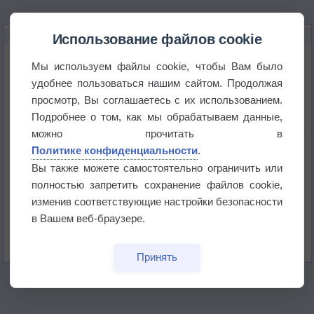
НОВОЕ О ПОГОДЕ
Использование файлов cookie
Погода в Екатеринбурге 6 августа
Мы используем файлы cookie, чтобы Вам было
удобнее пользоваться нашим сайтом. Продолжая
просмотр, Вы соглашаетесь с их использованием.
Погода в Краснодаре 6 августа
Подробнее о том, как мы обрабатываем данные,
можно прочитать в
Погода в Санкт-Петербурге 6 августа
Политике конфиденциальности
.
Вы также можете самостоятельно ограничить или
полностью запретить сохранение файлов cookie,
Погода в Москве 6 августа
изменив соответствующие настройки безопасности
в Вашем веб-браузере.
Июль в России стал самым тёплым за всю
историю
Принять