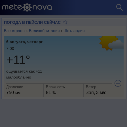
ПОГОДА В ПЕЙСЛИ СЕЙЧАС
Все страны
›
Великобритания
›
Шотландия
6 августа, четверг
7:00
+11°
ощущается как +11
малооблачно
Давление
Влажность
Ветер
750
81
Зап, 3 м/с
мм
%