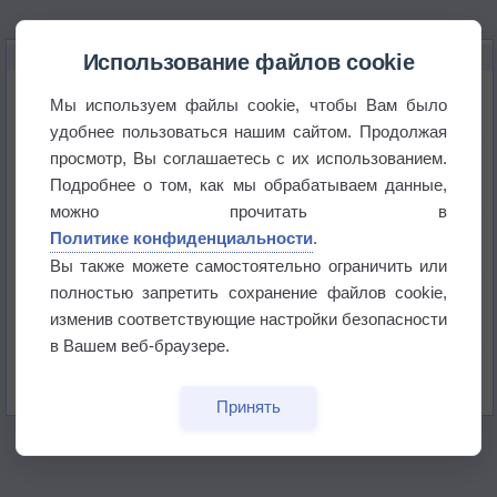
НОВОЕ О ПОГОДЕ
Использование файлов cookie
Космическая погода влияет на транспорт
Мы используем файлы cookie, чтобы Вам было
удобнее пользоваться нашим сайтом. Продолжая
просмотр, Вы соглашаетесь с их использованием.
Приложение построит маршрут через тень
Подробнее о том, как мы обрабатываем данные,
можно прочитать в
Атмосфера начала замерзать
Политике конфиденциальности
.
Вы также можете самостоятельно ограничить или
полностью запретить сохранение файлов cookie,
В Приморье обнаружены морские волны тепла
изменив соответствующие настройки безопасности
в Вашем веб-браузере.
Изменение климата повлияло на ареал обитания
бабочек
Принять