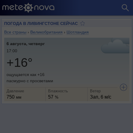
ПОГОДА В ЛИВИНГСТОНЕ СЕЙЧАС
Все страны
›
Великобритания
›
Шотландия
6 августа, четверг
17:00
+16°
ощущается как +16
пасмурно с просветами
Давление
Влажность
Ветер
750
57
Зап, 6 м/с
мм
%