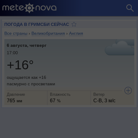
ПОГОДА В ГРИМСБИ СЕЙЧАС
Все страны
›
Великобритания
›
Англия
6 августа, четверг
17:00
+16°
ощущается как +16
пасмурно с просветами
Давление
Влажность
Ветер
765
67
С-В, 3 м/с
мм
%