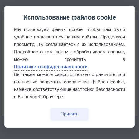
НОВОЕ О ПОГОДЕ
Использование файлов cookie
Космическая погода влияет на транспорт
Мы используем файлы cookie, чтобы Вам было
удобнее пользоваться нашим сайтом. Продолжая
просмотр, Вы соглашаетесь с их использованием.
Приложение построит маршрут через тень
Подробнее о том, как мы обрабатываем данные,
можно прочитать в
Атмосфера начала замерзать
Политике конфиденциальности
.
Вы также можете самостоятельно ограничить или
полностью запретить сохранение файлов cookie,
В Приморье обнаружены морские волны тепла
изменив соответствующие настройки безопасности
в Вашем веб-браузере.
Изменение климата повлияло на ареал обитания
бабочек
Принять