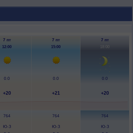
7 пт
7 пт
7 пт
12:00
15:00
18:00
0.0
0.0
0.0
+20
+21
+20
764
764
764
Ю-З
Ю-З
Ю-З