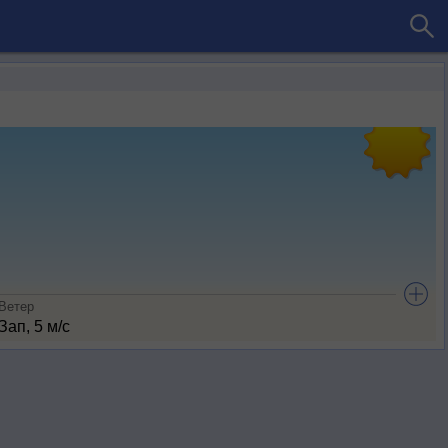
Ветер
Зап, 5 м/с