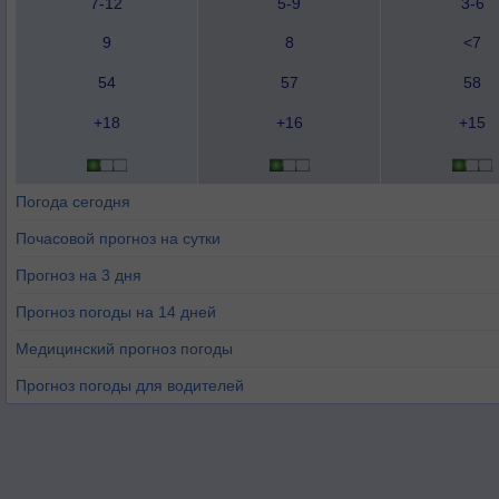
7-12
5-9
3-6
9
8
<7
54
57
58
+18
+16
+15
Погода сегодня
Почасовой прогноз на сутки
Прогноз на 3 дня
Прогноз погоды на 14 дней
Медицинский прогноз погоды
Прогноз погоды для водителей