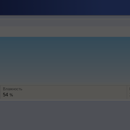
Влажность
54
%