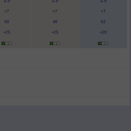
5-9
5-9
5-9
<7
<7
<7
50
48
52
+25
+25
+20