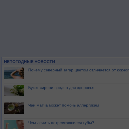
НЕПОГОДНЫЕ НОВОСТИ
Почему северный загар цветом отличается от южно
Букет сирени вреден для здоровья
Чай матча может помочь аллергикам
Чем лечить потрескавшиеся губы?