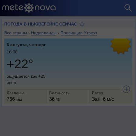
ПОГОДА В НЬЮВЕГЕЙНЕ СЕЙЧАС
Все страны
›
Нидерланды
›
Провинция Утрехт
6 августа, четверг
16:00
+22°
ощущается как +25
ясно
Давление
Влажность
Ветер
766
36
Зап, 6 м/с
мм
%