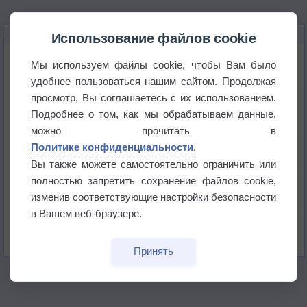
НОВОЕ О ПОГОДЕ
Использование файлов cookie
Космическая погода влияет на транспорт
Мы используем файлы cookie, чтобы Вам было
удобнее пользоваться нашим сайтом. Продолжая
просмотр, Вы соглашаетесь с их использованием.
Приложение построит маршрут через тень
Подробнее о том, как мы обрабатываем данные,
можно прочитать в
Атмосфера начала замерзать
Политике конфиденциальности
.
Вы также можете самостоятельно ограничить или
полностью запретить сохранение файлов cookie,
В Приморье обнаружены морские волны тепла
изменив соответствующие настройки безопасности
в Вашем веб-браузере.
Изменение климата повлияло на ареал обитания
бабочек
Принять