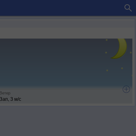
Ветер
Зап, 3 м/с