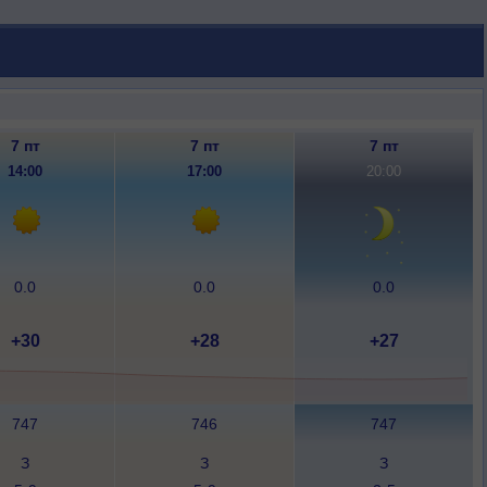
7 пт
7 пт
7 пт
14:00
17:00
20:00
0.0
0.0
0.0
+30
+28
+27
747
746
747
З
З
З