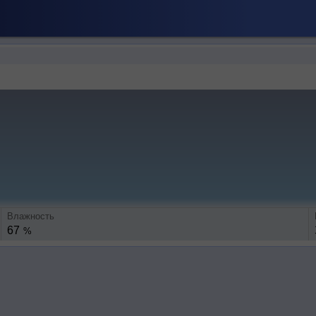
Влажность
67
%