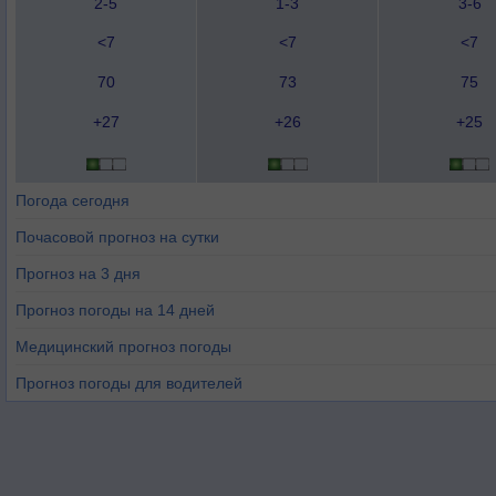
2-5
1-3
3-6
<7
<7
<7
70
73
75
+27
+26
+25
Погода сегодня
Почасовой прогноз на сутки
Прогноз на 3 дня
Прогноз погоды на 14 дней
Медицинский прогноз погоды
Прогноз погоды для водителей