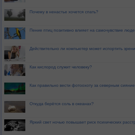
Почему в ненастье хочется спать?
Пение птиц позитивно влияет на самочувствие люде
Действительно ли компьютер может испортить зрен
Как кислород служит человеку?
Как правильно вести фотоохоту за северным сияни
Откуда берётся соль в океанах?
Яркий свет ночью повышает риск психических расст