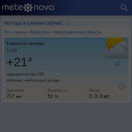
ПОГОДА В САРАНИ СЕЙЧАС
Все страны
›
Казахстан
›
Карагандинская область
6 августа, четверг
11:00
+21°
ощущается как +25
облачно, небольшой дождь
Давление
Влажность
Ветер
717
51
С-З, 3 м/с
мм
%