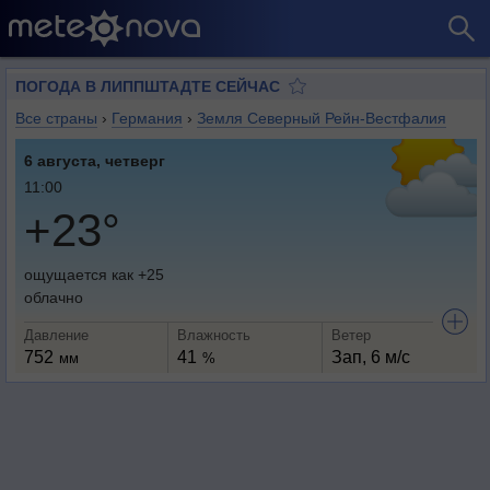
ПОГОДА В ЛИППШТАДТЕ СЕЙЧАС
Все страны
›
Германия
›
Земля Северный Рейн-Вестфалия
6 августа, четверг
11:00
+23°
ощущается как +25
облачно
Давление
Влажность
Ветер
752
41
Зап, 6 м/с
мм
%