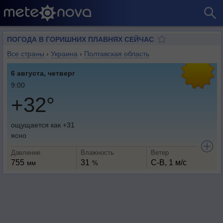
ПОГОДА В ГОРИШНИХ ПЛАВНЯХ СЕЙЧАС
Все страны
›
Украина
›
Полтавская область
6 августа, четверг
9:00
+32°
ощущается как +31
ясно
Давление
Влажность
Ветер
755
31
С-В, 1 м/с
мм
%