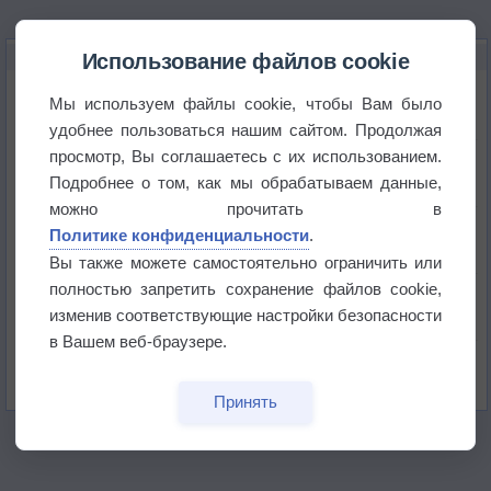
НОВОЕ О ПОГОДЕ
Использование файлов cookie
Погода в Екатеринбурге 6 августа
Мы используем файлы cookie, чтобы Вам было
удобнее пользоваться нашим сайтом. Продолжая
просмотр, Вы соглашаетесь с их использованием.
Погода в Краснодаре 6 августа
Подробнее о том, как мы обрабатываем данные,
можно прочитать в
Погода в Санкт-Петербурге 6 августа
Политике конфиденциальности
.
Вы также можете самостоятельно ограничить или
полностью запретить сохранение файлов cookie,
Погода в Москве 6 августа
изменив соответствующие настройки безопасности
в Вашем веб-браузере.
Июль в России стал самым тёплым за всю
историю
Принять