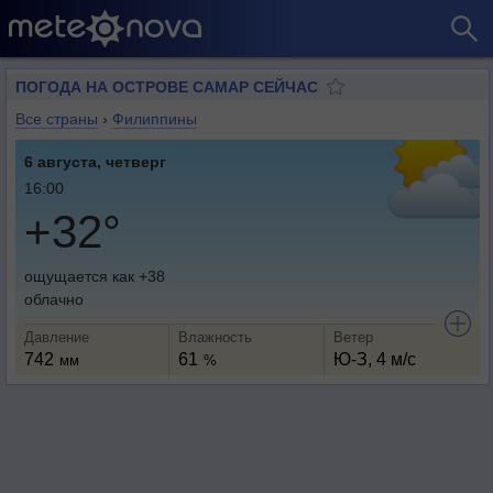
ПОГОДА НА ОСТРОВЕ САМАР СЕЙЧАС
Все страны
›
Филиппины
6 августа, четверг
16:00
+32°
ощущается как +38
облачно
Давление
Влажность
Ветер
742
61
Ю-З, 4 м/с
мм
%