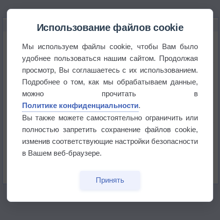
НОВОЕ О ПОГОДЕ
Использование файлов cookie
Погода в Екатеринбурге 6 августа
Мы используем файлы cookie, чтобы Вам было
удобнее пользоваться нашим сайтом. Продолжая
просмотр, Вы соглашаетесь с их использованием.
Погода в Краснодаре 6 августа
Подробнее о том, как мы обрабатываем данные,
можно прочитать в
Погода в Санкт-Петербурге 6 августа
Политике конфиденциальности
.
Вы также можете самостоятельно ограничить или
полностью запретить сохранение файлов cookie,
Погода в Москве 6 августа
изменив соответствующие настройки безопасности
в Вашем веб-браузере.
Июль в России стал самым тёплым за всю
историю
Принять