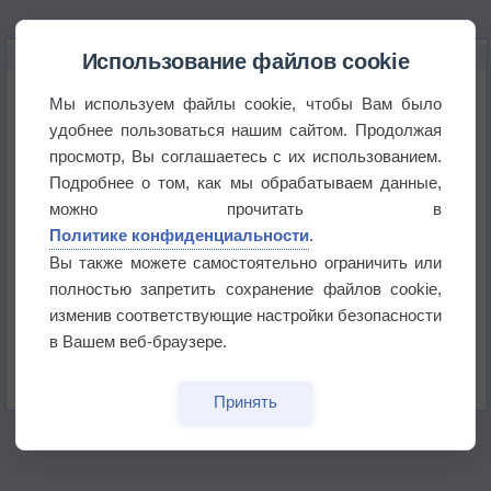
НОВОЕ О ПОГОДЕ
Использование файлов cookie
Атмосфера начала замерзать
Мы используем файлы cookie, чтобы Вам было
удобнее пользоваться нашим сайтом. Продолжая
просмотр, Вы соглашаетесь с их использованием.
В Приморье обнаружены морские волны тепла
Подробнее о том, как мы обрабатываем данные,
можно прочитать в
Изменение климата повлияло на ареал обитания
Политике конфиденциальности
.
бабочек
Вы также можете самостоятельно ограничить или
полностью запретить сохранение файлов cookie,
Погода в Екатеринбурге 6 августа
изменив соответствующие настройки безопасности
в Вашем веб-браузере.
Погода в Краснодаре 6 августа
Принять