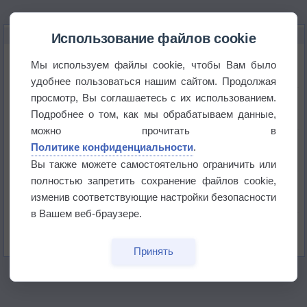
НОВОЕ О ПОГОДЕ
Использование файлов cookie
Атмосфера начала замерзать
Мы используем файлы cookie, чтобы Вам было
удобнее пользоваться нашим сайтом. Продолжая
просмотр, Вы соглашаетесь с их использованием.
В Приморье обнаружены морские волны тепла
Подробнее о том, как мы обрабатываем данные,
можно прочитать в
Изменение климата повлияло на ареал обитания
Политике конфиденциальности
.
бабочек
Вы также можете самостоятельно ограничить или
полностью запретить сохранение файлов cookie,
Погода в Екатеринбурге 6 августа
изменив соответствующие настройки безопасности
в Вашем веб-браузере.
Погода в Краснодаре 6 августа
Принять