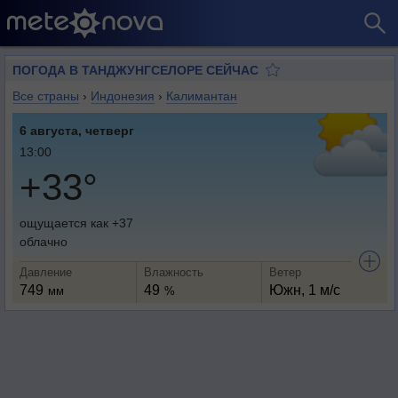
ПОГОДА В ТАНДЖУНГСЕЛОРЕ СЕЙЧАС
Все страны
›
Индонезия
›
Калимантан
6 августа, четверг
13:00
+33°
ощущается как +37
облачно
Давление
Влажность
Ветер
749
49
Южн, 1 м/с
мм
%