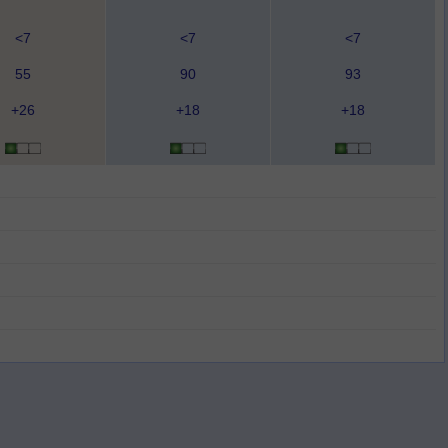
<7
<7
<7
55
90
93
+26
+18
+18