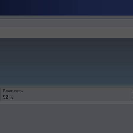
Влажность
92
%