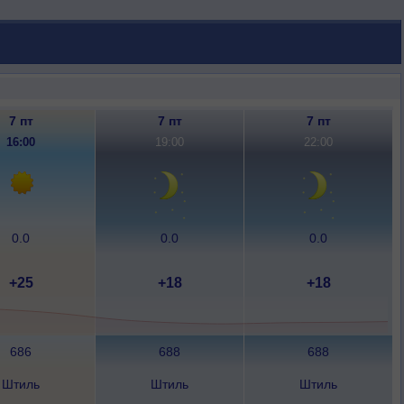
7 пт
7 пт
7 пт
16:00
19:00
22:00
0.0
0.0
0.0
+25
+18
+18
686
688
688
Штиль
Штиль
Штиль