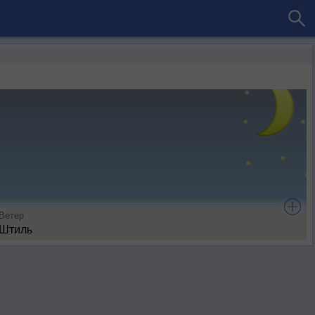
Ветер
Штиль