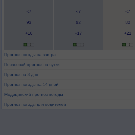
<7
<7
<7
93
92
80
+18
+17
+21
Прогноз погоды на завтра
Почасовой прогноз на сутки
Прогноз на 3 дня
Прогноз погоды на 14 дней
Медицинский прогноз погоды
Прогноз погоды для водителей