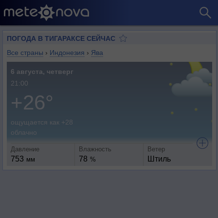
ПОГОДА В ТИГАРАКСЕ СЕЙЧАС
Все страны
›
Индонезия
›
Ява
6 августа, четверг
21:00
+26°
ощущается как +28
облачно
Давление
Влажность
Ветер
753
78
Штиль
мм
%