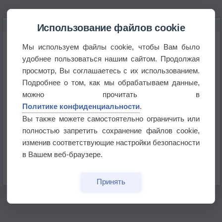
НОВОЕ О ПОГОДЕ
Использование файлов cookie
Космическая погода и транспорт
Мы используем файлы cookie, чтобы Вам было
удобнее пользоваться нашим сайтом. Продолжая
просмотр, Вы соглашаетесь с их использованием.
Приложение построит маршрут через тень
Подробнее о том, как мы обрабатываем данные,
можно прочитать в
Атмосфера начала замерзать
Политике конфиденциальности
.
Вы также можете самостоятельно ограничить или
полностью запретить сохранение файлов cookie,
В Приморье обнаружены морские волны тепла
изменив соответствующие настройки безопасности
в Вашем веб-браузере.
Изменение климата повлияло на ареал обитания
бабочек
Принять