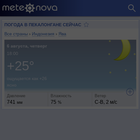
ПОГОДА В ПЕКАЛОНГАНЕ СЕЙЧАС
Все страны
›
Индонезия
›
Ява
6 августа, четверг
18:00
+25°
ощущается как +26
ясно
Давление
Влажность
Ветер
741
75
С-В, 2 м/с
мм
%